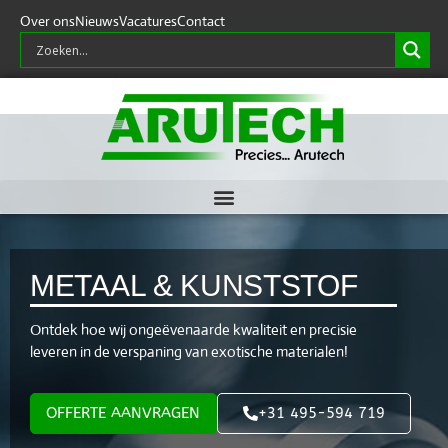
Over ons
Nieuws
Vacatures
Contact
METAAL & KUNSTSTOF
Ontdek hoe wij ongeëvenaarde kwaliteit en precisie
leveren in de verspaning van exotische materialen!
OFFERTE AANVRAGEN
+31 495-594 719