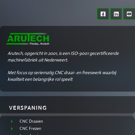
Arutech, opgericht in 2001, is een ISO-9001 gecertificeerde
machinefabriek uit Nederweert.
Met focus op seriematig CNC draai- en freeswerk waarbij
kwaliteit een belangrijke rol speelt
VERSPANING
CNC Draaien
CNC Frezen