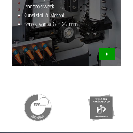
langdraaiwerk
Kunststof & Metaal
Bereik van ø 6 – 26 mm