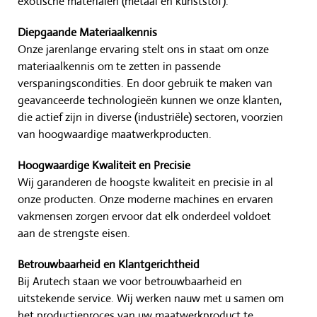
exotische materialen (metaal én kunststof).
Diepgaande Materiaalkennis
Onze jarenlange ervaring stelt ons in staat om onze
materiaalkennis om te zetten in passende
verspaningscondities. En door gebruik te maken van
geavanceerde technologieën kunnen we onze klanten,
die actief zijn in diverse (industriële) sectoren, voorzien
van hoogwaardige maatwerkproducten.
Hoogwaardige Kwaliteit en Precisie
Wij garanderen de hoogste kwaliteit en precisie in al
onze producten. Onze moderne machines en ervaren
vakmensen zorgen ervoor dat elk onderdeel voldoet
aan de strengste eisen.
Betrouwbaarheid en Klantgerichtheid
Bij Arutech staan we voor betrouwbaarheid en
uitstekende service. Wij werken nauw met u samen om
het productieproces van uw maatwerkproduct te