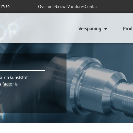
Verspaning
Prod
l en kunststof.
factor is.