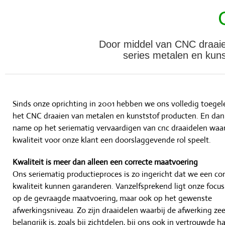
Door middel van CNC draaien
series metalen en kuns
Sinds onze oprichting in 2001 hebben we ons volledig toege
het CNC draaien van metalen en kunststof producten. En da
name op het seriematig vervaardigen van cnc draaidelen waar
kwaliteit voor onze klant een doorslaggevende rol speelt.
Kwaliteit is meer dan alleen een correcte maatvoering
Ons seriematig productieproces is zo ingericht dat we een co
kwaliteit kunnen garanderen. Vanzelfsprekend ligt onze focus
op de gevraagde maatvoering, maar ook op het gewenste
afwerkingsniveau. Zo zijn draaidelen waarbij de afwerking zee
belangrijk is, zoals bij zichtdelen, bij ons ook in vertrouwde 