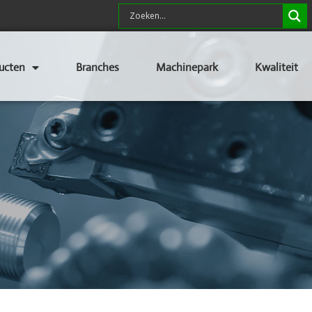
ucten
Branches
Machinepark
Kwaliteit