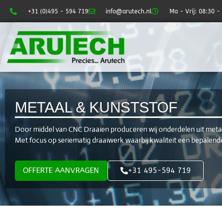
METAAL & KUNSTSTOF
Door middel van CNC Draaien produceren wij onderdelen uit metaa
Met focus op seriematig draaiwerk waarbij kwaliteit een bepalende 
OFFERTE AANVRAGEN
+31 495-594 719