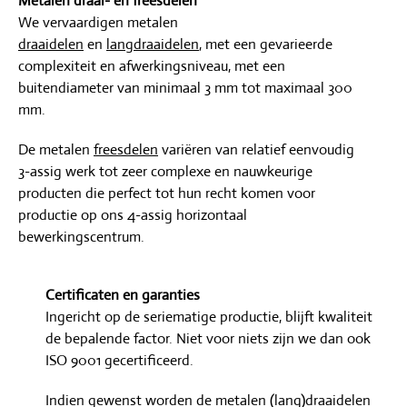
Metalen draai- en freesdelen
We vervaardigen metalen
draaidelen
en
langdraaidelen
, met een gevarieerde
complexiteit en afwerkingsniveau, met een
buitendiameter van minimaal 3 mm tot maximaal 300
mm.
De metalen
freesdelen
variëren van relatief eenvoudig
3-assig werk tot zeer complexe en nauwkeurige
producten die perfect tot hun recht komen voor
productie op ons 4-assig horizontaal
bewerkingscentrum.
Certificaten en garanties
Ingericht op de seriematige productie, blijft kwaliteit
de bepalende factor. Niet voor niets zijn we dan ook
ISO 9001 gecertificeerd.
Indien gewenst worden de metalen (lang)draaidelen