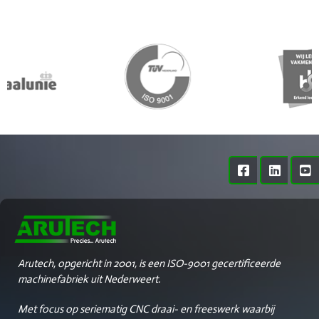
Arutech, opgericht in 2001, is een ISO-9001 gecertificeerde
machinefabriek uit Nederweert.
Met focus op seriematig CNC draai- en freeswerk waarbij