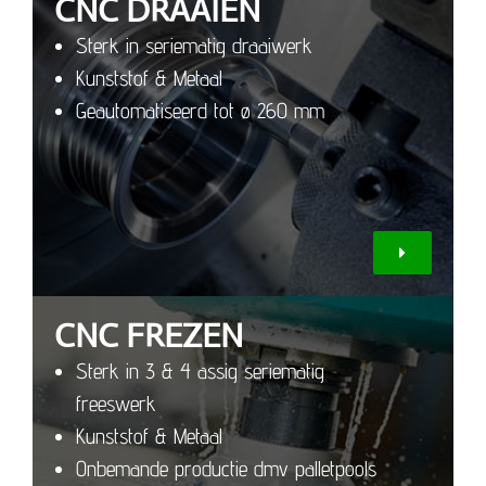
CNC DRAAIEN
Sterk in seriematig draaiwerk
Kunststof & Metaal
Geautomatiseerd tot ø 260 mm
CNC FREZEN
Sterk in 3 & 4 assig seriematig
freeswerk
Kunststof & Metaal
Onbemande productie dmv palletpools