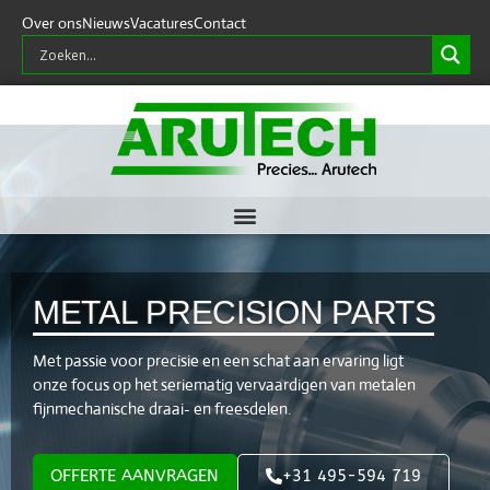
Over ons
Nieuws
Vacatures
Contact
METAL PRECISION PARTS
Met passie voor precisie en een schat aan ervaring ligt
onze focus op het seriematig vervaardigen van metalen
fijnmechanische draai- en freesdelen.
OFFERTE AANVRAGEN
+31 495-594 719