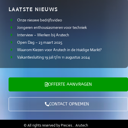
Jongeren enthousiasmeren voor techniek
Interview – Werken bij Arutech
Open Dag – 23 maart 2025
Waarom Kiezen voor Arutech in de Huidige Markt?
Vakantiesluiting 19 juli t/m 11 augustus 2024
OFFERTE AANVRAGEN
CONTACT OPNEMEN
© All rights reserved by Precies… Arutech
Pannenweg 208 - 6031 RK Nederweert Nederland
+31 (0)495 594 719
info@arutech.nl