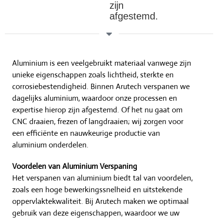
Aluminium is een veelgebruikt materiaal vanwege zijn
unieke eigenschappen zoals lichtheid, sterkte en
corrosiebestendigheid. Binnen Arutech verspanen we
dagelijks aluminium, waardoor onze processen en
expertise hierop zijn afgestemd. Of het nu gaat om
CNC draaien, frezen of langdraaien; wij zorgen voor
een efficiënte en nauwkeurige productie van
aluminium onderdelen.
Voordelen van Aluminium Verspaning
Het verspanen van aluminium biedt tal van voordelen,
zoals een hoge bewerkingssnelheid en uitstekende
oppervlaktekwaliteit. Bij Arutech maken we optimaal
gebruik van deze eigenschappen, waardoor we uw
onderdelen met maximale precisie en minimale
verspilling kunnen produceren. Dit resulteert in
kostenefficiënte productieprocessen die voldoen aan