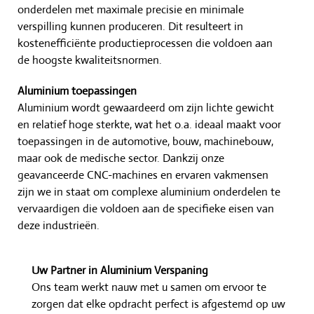
de hoogste kwaliteitsnormen.
Aluminium toepassingen
Aluminium wordt gewaardeerd om zijn lichte gewicht
en relatief hoge sterkte, wat het o.a. ideaal maakt voor
toepassingen in de automotive, bouw, machinebouw,
maar ook de medische sector. Dankzij onze
geavanceerde CNC-machines en ervaren vakmensen
zijn we in staat om complexe aluminium onderdelen te
vervaardigen die voldoen aan de specifieke eisen van
deze industrieën.
Uw Partner in Aluminium Verspaning
Ons team werkt nauw met u samen om ervoor te
zorgen dat elke opdracht perfect is afgestemd op uw
behoeften. Of het nou gaat om product specifieke
behoeftes; zoals kritische toleranties of een
hoogwaardige (krasvrije) afwerking of juist om een