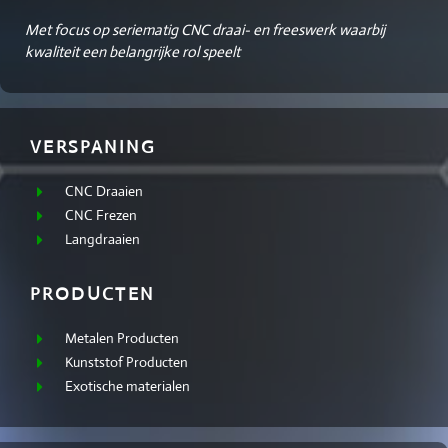
VERSPANING
CNC Draaien
CNC Frezen
Langdraaien
PRODUCTEN
Metalen Producten
Kunststof Producten
Exotische materialen
LAATSTE NIEUWS
Onze nieuwe bedrijfsvideo