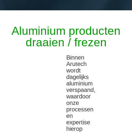
Aluminium producten
draaien / frezen
Binnen
Arutech
wordt
dagelijks
aluminium
verspaand,
waardoor
onze
processen
en
expertise
hierop
zijn
afgestemd.