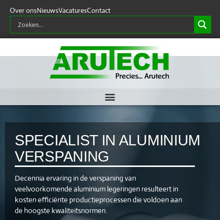
SPECIALIST IN ALUMINIUM
VERSPANING
Decennia ervaring in de verspaning van
veelvoorkomende aluminium legeringen resulteert in
kosten efficiënte productieprocessen die voldoen aan
de hoogste kwaliteitsnormen.
OFFERTE AANVRAGEN
+31 495-594 719