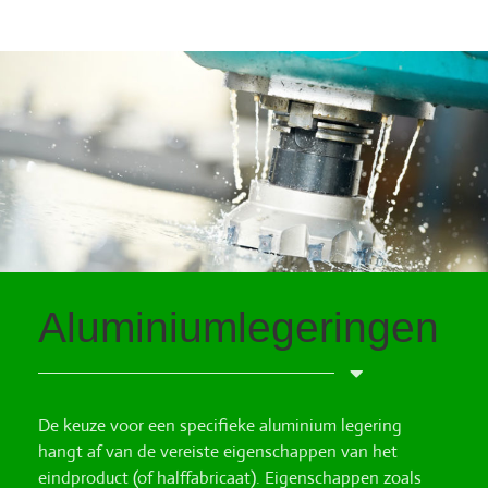
Aluminiumlegeringen
De keuze voor een specifieke aluminium legering
hangt af van de vereiste eigenschappen van het
eindproduct (of halffabricaat). Eigenschappen zoals
sterkte, vervormbaarheid, lasbaarheid en
corrosieweerstand.