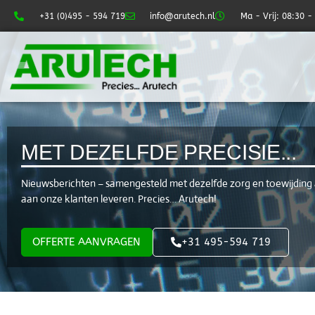
+31 (0)495 - 594 719
info@arutech.nl
Ma - Vrij: 08:30 -
MET DEZELFDE PRECISIE...
Nieuwsberichten – samengesteld met dezelfde zorg en toewijding 
aan onze klanten leveren. Precies… Arutech!
OFFERTE AANVRAGEN
+31 495-594 719