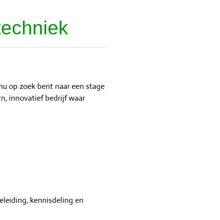
techniek
 nu op zoek bent naar een stage
n, innovatief bedrijf waar
leiding, kennisdeling en