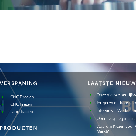
VERSPANING
LAATSTE NIEUW
Onze nieuwe bedrijfs
CNC Draaien
Jongeren enthousiasm
CNC Frezen
Interview – Werken bi
Langdraaien
Open Dag – 23 maart
Waarom Kiezen voor A
PRODUCTEN
Markt?