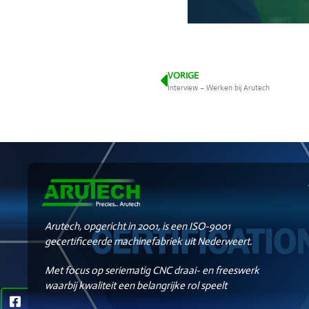
VORIGE
Interview – Werken bij Arutech
Arutech, opgericht in 2001, is een ISO-9001
gecertificeerde machinefabriek uit Nederweert.
Met focus op seriematig CNC draai- en freeswerk
waarbij kwaliteit een belangrijke rol speelt