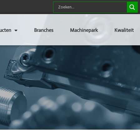
ucten
Branches
Machinepark
Kwaliteit