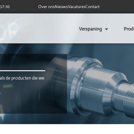
Over ons
Nieuws
Vacatures
Contact
 17:30
Verspaning
Prod
als de producten die we