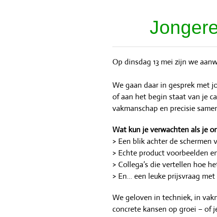
Jongere
Op dinsdag 13 mei zijn we aan
We gaan daar in gesprek met jo
of aan het begin staat van je ca
vakmanschap en precisie sam
Wat kun je verwachten als je o
> Een blik achter de schermen 
> Echte product voorbeelden e
> Collega’s die vertellen hoe he
> En… een leuke prijsvraag met e
We geloven in techniek, in vak
concrete kansen op groei – of j