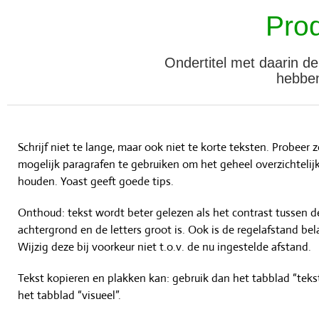
Pro
Ondertitel met daarin d
hebben
Schrijf niet te lange, maar ook niet te korte teksten. Probeer z
mogelijk paragrafen te gebruiken om het geheel overzichtelijk
houden. Yoast geeft goede tips.
Onthoud: tekst wordt beter gelezen als het contrast tussen d
achtergrond en de letters groot is. Ook is de regelafstand bela
Wijzig deze bij voorkeur niet t.o.v. de nu ingestelde afstand.
Tekst kopieren en plakken kan: gebruik dan het tabblad “tekst
het tabblad “visueel”.