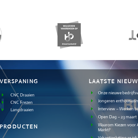
VERSPANING
LAATSTE NIEUW
Onze nieuwe bedrijfs
CNC Draaien
Jongeren enthousiasm
CNC Frezen
Interview – Werken bi
Langdraaien
Open Dag – 23 maart
Waarom Kiezen voor A
PRODUCTEN
Markt?
Vakantiesluiting 19 jul