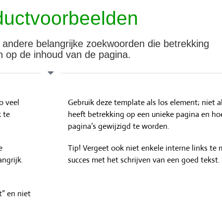
ductvoorbeelden
e andere belangrijke zoekwoorden die betrekking
 op de inhoud van de pagina.
o veel
Gebruik deze template als los element; niet a
 te
heeft betrekking op een unieke pagina en hoeft
pagina’s gewijzigd te worden.
e
Tip! Vergeet ook niet enkele interne links te 
ngrijk.
succes met het schrijven van een goed tekst.
” en niet