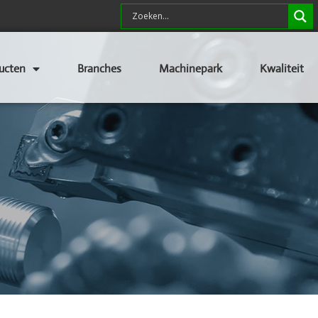
ucten
Branches
Machinepark
Kwaliteit