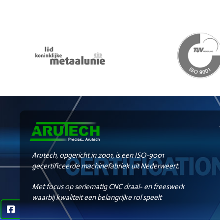
Arutech, opgericht in 2001, is een ISO-9001
gecertificeerde machinefabriek uit Nederweert.
Met focus op seriematig CNC draai- en freeswerk
waarbij kwaliteit een belangrijke rol speelt