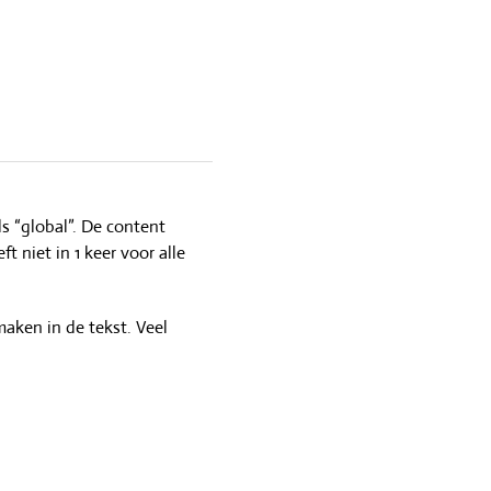
ls “global”. De content
 niet in 1 keer voor alle
maken in de tekst. Veel