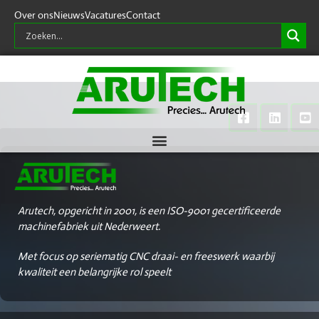
Over ons
Nieuws
Vacatures
Contact
Arutech, opgericht in 2001, is een ISO-9001 gecertificeerde
machinefabriek uit Nederweert.
Met focus op seriematig CNC draai- en freeswerk waarbij
kwaliteit een belangrijke rol speelt