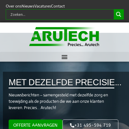
Over ons
Nieuws
Vacatures
Contact
MET DEZELFDE PRECISIE...
Nieuwsberichten – samengesteld met dezelfde zorg en
toewijding als de producten die we aan onze klanten
leveren. Precies… Arutech!
OFFERTE AANVRAGEN
+31 495-594 719