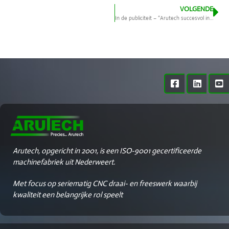
VOLGENDE
In de publiciteit – “Arutech succesvol in verspaning”
Arutech, opgericht in 2001, is een ISO-9001 gecertificeerde
machinefabriek uit Nederweert.
Met focus op seriematig CNC draai- en freeswerk waarbij
kwaliteit een belangrijke rol speelt