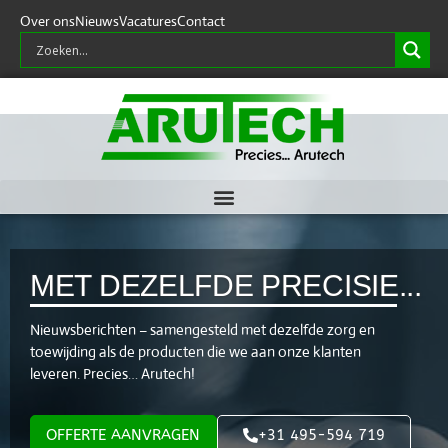
Over ons
Nieuws
Vacatures
Contact
MET DEZELFDE PRECISIE...
Nieuwsberichten – samengesteld met dezelfde zorg en
toewijding als de producten die we aan onze klanten
leveren. Precies… Arutech!
OFFERTE AANVRAGEN
+31 495-594 719