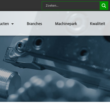
ucten
Branches
Machinepark
Kwaliteit