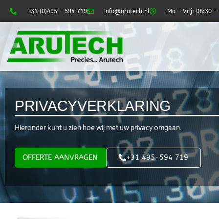
+31 (0)495 - 594 719
info@arutech.nl
Ma - Vrij: 08:30 -
PRIVACYVERKLARING
Hieronder kunt u zien hoe wij met uw privacy omgaan.
OFFERTE AANVRAGEN
+31 495-594 719