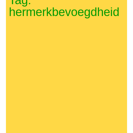
Tag:
hermerkbevoegdheid