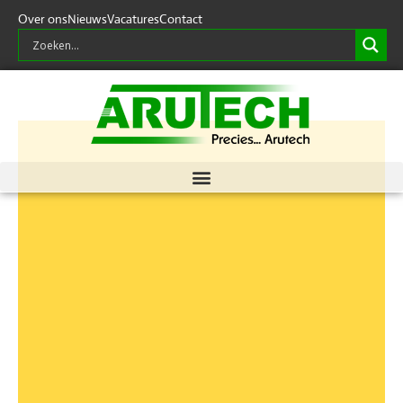
Over ons
Nieuws
Vacatures
Contact