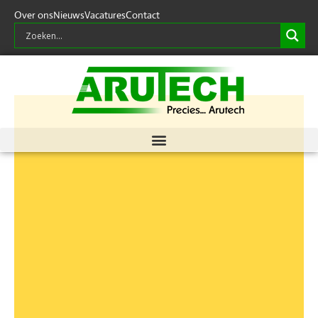
Over ons
Nieuws
Vacatures
Contact