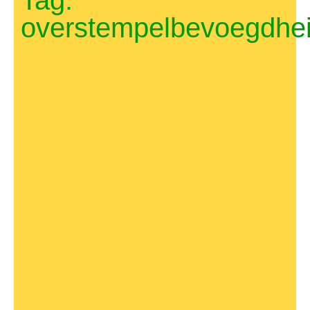
Tag:
overstempelbevoegdhe