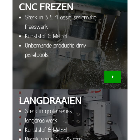
CNC FREZEN
Sterk in 3 & 4 assig seriematig
freeswerk
Kunststof & Metaal
Onbemande productie dmv
palletpools
LANGDRAAIEN
Sterk in grote series
langdraaiwerk
Kunststof & Metaal
Bereik van ø 6 – 26 mm