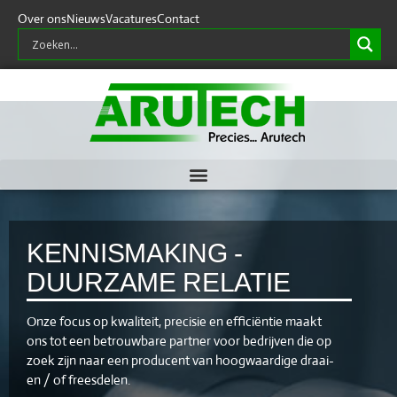
Over ons
Nieuws
Vacatures
Contact
KENNISMAKING -
DUURZAME RELATIE
Onze focus op kwaliteit, precisie en efficiëntie maakt
ons tot een betrouwbare partner voor bedrijven die op
zoek zijn naar een producent van hoogwaardige draai-
en / of freesdelen.