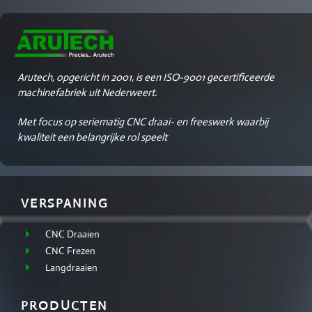
Arutech, opgericht in 2001, is een ISO-9001 gecertificeerde
machinefabriek uit Nederweert.
Met focus op seriematig CNC draai- en freeswerk waarbij
kwaliteit een belangrijke rol speelt
VERSPANING
CNC Draaien
CNC Frezen
Langdraaien
PRODUCTEN