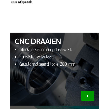
een afspraak.
CNC DRAAIEN
Sterk in seriematig draaiwerk
Kunststof & Metaal
Geautomatiseerd tot ø 260 mm