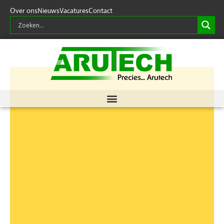
Over ons
Nieuws
Vacatures
Contact