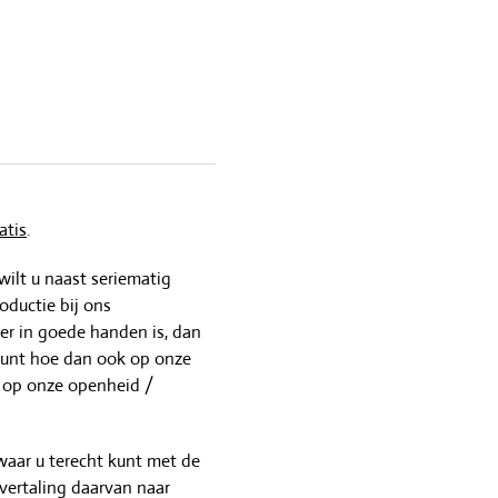
atis
.
wilt u naast seriematig
oductie bij ons
r in goede handen is, dan
kunt hoe dan ook op onze
d op onze openheid /
waar u terecht kunt met de
vertaling daarvan naar