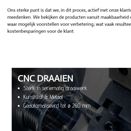
Ons sterke punt is dat we, in dit proces, actief met onze klan
meedenken. We bekijken de producten vanuit maakbaarheid
waar mogelijk voorstellen voor verbetering; wat vaak resultee
kostenbesparingen voor de klant.
CNC DRAAIEN
Sterk in seriematig draaiwerk
Kunststof & Metaal
Geautomatiseerd tot ø 260 mm