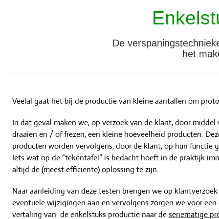
Enkelst
De verspaningstechnieke
het make
Veelal gaat het bij de productie van kleine aantallen om prot
In dat geval maken we, op verzoek van de klant, door middel
draaien en / of frezen, een kleine hoeveelheid producten. Dez
producten worden vervolgens, door de klant, op hun functie g
Iets wat op de “tekentafel” is bedacht hoeft in de praktijk im
altijd de (meest efficiënte) oplossing te zijn.
Naar aanleiding van deze testen brengen we op klantverzoek
eventuele wijzigingen aan en vervolgens zorgen we voor een 
vertaling van de enkelstuks productie naar de
seriematige pr