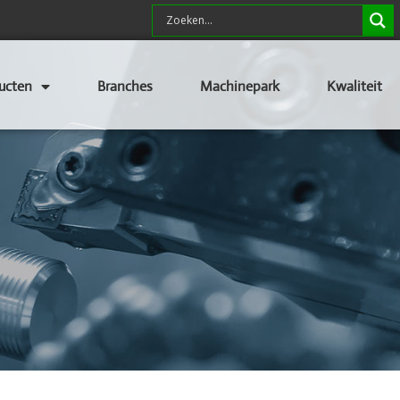
ucten
Branches
Machinepark
Kwaliteit