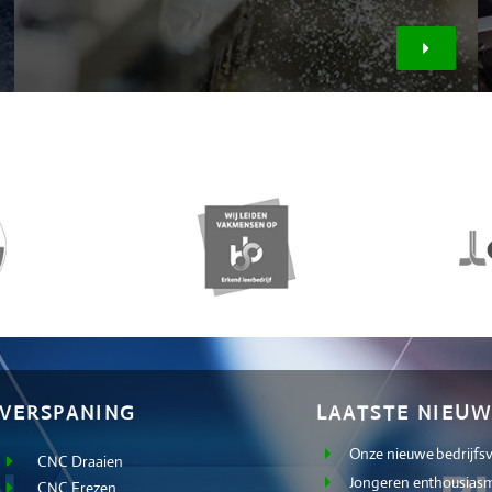
VERSPANING
LAATSTE NIEUW
Onze nieuwe bedrijfs
CNC Draaien
Jongeren enthousiasm
CNC Frezen