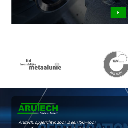
Arutech, opgericht in 2001, is een ISO-9001