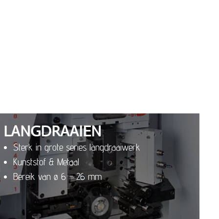
LANGDRAAIEN
Sterk in grote series langdraaiwerk
Kunststof & Metaal
Bereik van ø 6 – 26 mm